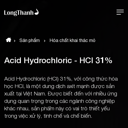
Sản phẩm
Hóa chất khai thác mỏ
Acid Hydrochloric - HCl 31%
Acid Hydrochloric (HCl) 31%, với công thức hóa
học HCl, là một dung dịch axit mạnh được sản
xuất tại Việt Nam. Được biết đến với nhiều ứng
dụng quan trọng trong các ngành công nghiệp
khác nhau, sản phẩm này có vai trò thiết yếu
trong việc xử lý, tinh chế và chế biến.