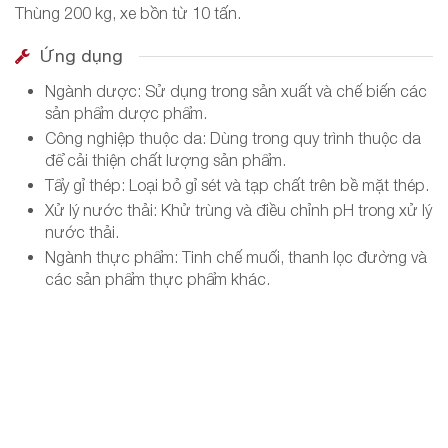
Thùng 200 kg, xe bồn từ 10 tấn.
Ứng dụng
Ngành dược: Sử dụng trong sản xuất và chế biến các
sản phẩm dược phẩm.
Công nghiệp thuộc da: Dùng trong quy trình thuộc da
để cải thiện chất lượng sản phẩm.
Tẩy gỉ thép: Loại bỏ gỉ sét và tạp chất trên bề mặt thép.
Xử lý nước thải: Khử trùng và điều chỉnh pH trong xử lý
nước thải.
Ngành thực phẩm: Tinh chế muối, thanh lọc đường và
các sản phẩm thực phẩm khác.
Hỗ trợ tư vấn
MẪU LIÊN HỆ
INFO@LONGTHANHCHEM.COM