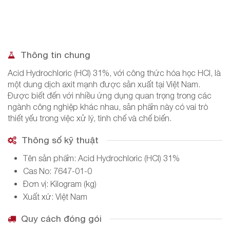
Thông tin chung
Acid Hydrochloric (HCl) 31%, với công thức hóa học HCl, là
một dung dịch axit mạnh được sản xuất tại Việt Nam.
Được biết đến với nhiều ứng dụng quan trọng trong các
ngành công nghiệp khác nhau, sản phẩm này có vai trò
thiết yếu trong việc xử lý, tinh chế và chế biến.
Thông số kỹ thuật
Tên sản phẩm: Acid Hydrochloric (HCl) 31%
Cas No: 7647-01-0
Đơn vị: Kilogram (kg)
Xuất xứ: Việt Nam
Quy cách đóng gói