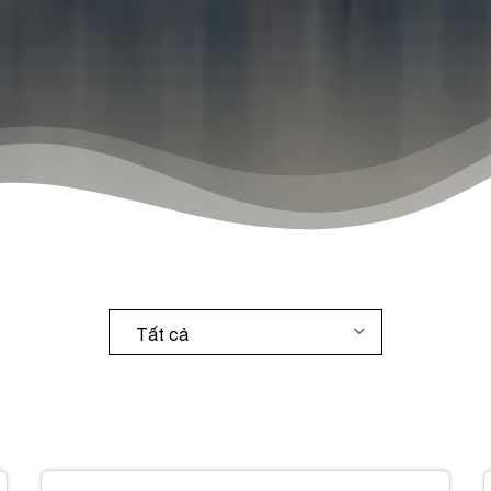
Tất cả
Hóa chất lỏng
Hóa chất công nghiệp
Hóa chất khai thác mỏ