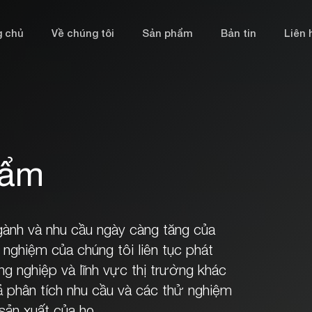
g chủ
Về chúng tôi
Sản phẩm
Bản tin
Liên 
hẩm
gành và nhu cầu ngày càng tăng của
 nghiệm của chúng tôi liên tục phát
ng nghiệp và lĩnh vực thị trường khác
phân tích nhu cầu và các thử nghiệm
sản xuất của họ.