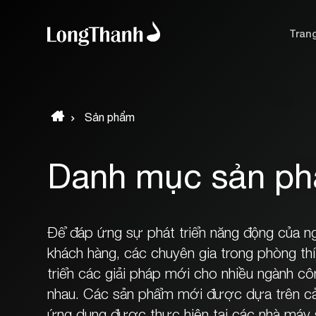
Tran
Sản phẩm
Danh mục sản p
Để đáp ứng sự phát triển năng động của n
khách hàng, các chuyên gia trong phòng thí
triển các giải pháp mới cho nhiều ngành cô
nhau. Các sản phẩm mới được dựa trên cả 
ứng dụng được thực hiện tại các nhà máy 