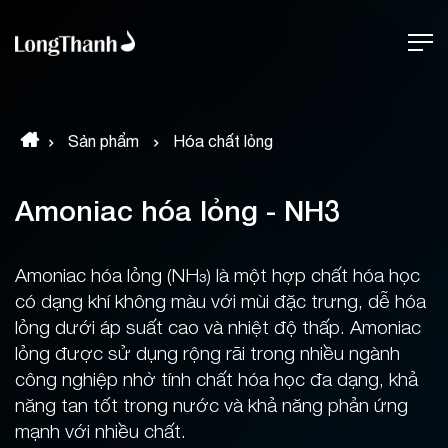
Sản phẩm
Hóa chất lỏng
Amoniac hóa lỏng - NH3
Amoniac hóa lỏng (NH₃) là một hợp chất hóa học
có dạng khí không màu với mùi đặc trưng, dễ hóa
lỏng dưới áp suất cao và nhiệt độ thấp. Amoniac
lỏng được sử dụng rộng rãi trong nhiều ngành
công nghiệp nhờ tính chất hóa học đa dạng, khả
năng tan tốt trong nước và khả năng phản ứng
mạnh với nhiều chất.